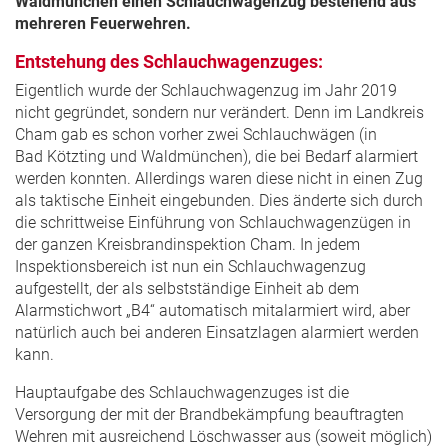
Waldmünchen einen Schlauchwagenzug bestehend aus
mehreren Feuerwehren.
Entstehung des Schlauchwagenzuges:
Eigentlich wurde der Schlauchwagenzug im Jahr 2019
nicht gegründet, sondern nur verändert. Denn im Landkreis
Cham gab es schon vorher zwei Schlauchwägen (in
Bad Kötzting und Waldmünchen), die bei Bedarf alarmiert
werden konnten. Allerdings waren diese nicht in einen Zug
als taktische Einheit eingebunden. Dies änderte sich durch
die schrittweise Einführung von Schlauchwagenzügen in
der ganzen Kreisbrandinspektion Cham. In jedem
Inspektionsbereich ist nun ein Schlauchwagenzug
aufgestellt, der als selbstständige Einheit ab dem
Alarmstichwort „B4“ automatisch mitalarmiert wird, aber
natürlich auch bei anderen Einsatzlagen alarmiert werden
kann.
Hauptaufgabe des Schlauchwagenzuges ist die
Versorgung der mit der Brandbekämpfung beauftragten
Wehren mit ausreichend Löschwasser aus (soweit möglich)