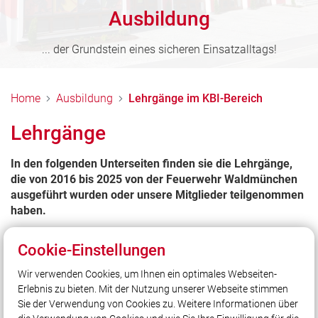
Ausbildung
... der Grundstein eines sicheren Einsatzalltags!
Home
Ausbildung
Lehrgänge im KBI-Bereich
Lehrgänge
In den folgenden Unterseiten finden sie die Lehrgänge,
die von 2016 bis 2025 von der Feuerwehr Waldmünchen
ausgeführt wurden oder unsere Mitglieder teilgenommen
haben.
Cookie-Einstellungen
Wir verwenden Cookies, um Ihnen ein optimales Webseiten-
Erlebnis zu bieten. Mit der Nutzung unserer Webseite stimmen
Unser Leitsatz
Sie der Verwendung von Cookies zu. Weitere Informationen über
... im Dienst am Nächsten!