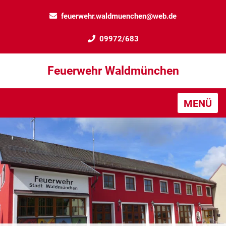
feuerwehr.waldmuenchen@web.de
09972/683
Feuerwehr Waldmünchen
MENÜ