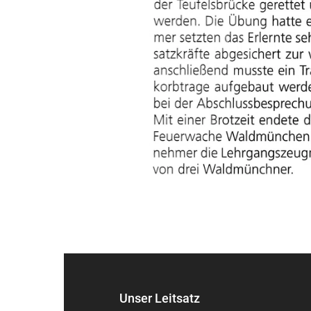
Unser Leitsatz