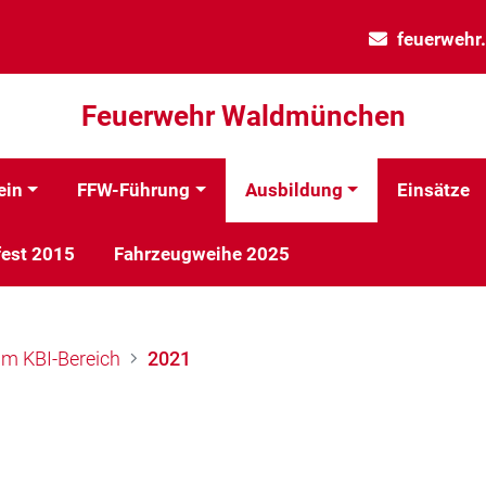
feuerweh
Feuerwehr Waldmünchen
ein
FFW-Führung
Ausbildung
Einsätze
est 2015
Fahrzeugweihe 2025
im KBI-Bereich
2021