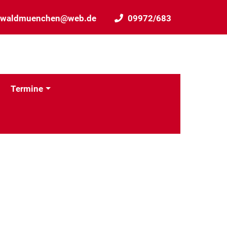
r.waldmuenchen@web.de
09972/683
Termine