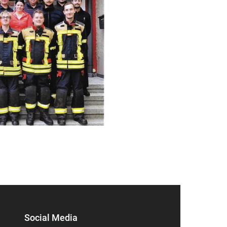
Social Media